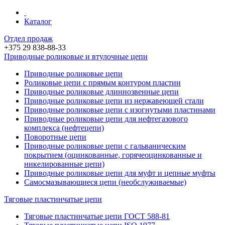
Каталог
Отдел продаж
+375 29 838-88-33
Приводные роликовые и втулочные цепи
Приводные роликовые цепи
Роликовые цепи c прямым контуром пластин
Приводные роликовые длиннозвенные цепи
Приводные роликовые цепи из нержавеющей стали
Приводные роликовые цепи с изогнутыми пластинами
Приводные роликовые цепи для нефтегазового
комплекса (нефтецепи)
Поворотные цепи
Приводные роликовые цепи с гальваническим
покрытием (оцинкованные, горячеоцинкованные и
никелированные цепи)
Приводные роликовые цепи для муфт и цепные муфты
Самосмазывающиеся цепи (необслуживаемые)
Тяговые пластинчатые цепи
Тяговые пластинчатые цепи ГОСТ 588-81