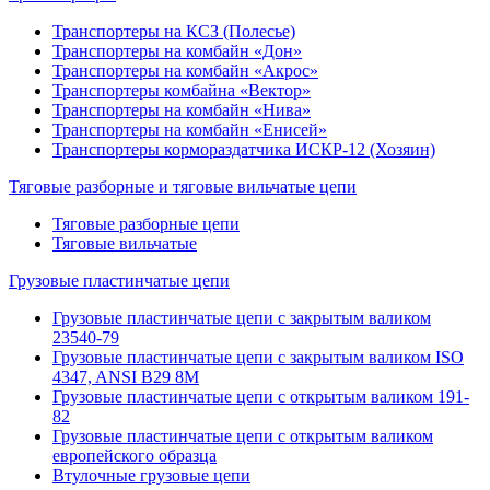
Транспортеры на КСЗ (Полесье)
Транспортеры на комбайн «Дон»
Транспортеры на комбайн «Акрос»
Транспортеры комбайна «Вектор»
Транспортеры на комбайн «Нива»
Транспортеры на комбайн «Енисей»
Транспортеры кормораздатчика ИСКР-12 (Хозяин)
Тяговые разборные и тяговые вильчатые цепи
Тяговые разборные цепи
Тяговые вильчатые
Грузовые пластинчатые цепи
Грузовые пластинчатые цепи с закрытым валиком
23540-79
Грузовые пластинчатые цепи с закрытым валиком ISO
4347, ANSI B29 8M
Грузовые пластинчатые цепи с открытым валиком 191-
82
Грузовые пластинчатые цепи с открытым валиком
европейского образца
Втулочные грузовые цепи