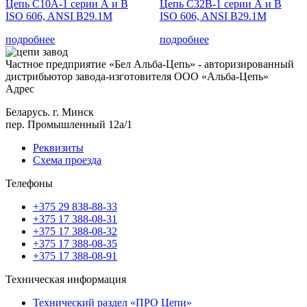
Цепь C10A-1 серии А и B
Цепь C32B-1 серии А и B
ISO 606, ANSI B29.1M
ISO 606, ANSI B29.1M
подробнее
подробнее
Частное предприятие «Бел Альба-Цепь» - авторизированный
дистрибьютор завода-изготовителя ООО «Альба-Цепь»
Адрес
Беларусь. г. Минск
пер. Промышленный 12а/1
Реквизиты
Схема проезда
Телефоны
+375 29 838-88-33
+375 17 388-08-31
+375 17 388-08-32
+375 17 388-08-35
+375 17 388-08-91
Техническая информация
Технический раздел «ПРО Цепи»