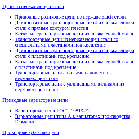
Цепи из нержавеющей стали
Приводные роликовые цепи из нержавеющей стали
Длиннозвенные транспортерные цепи из нержавеющей
стали с прямым контуром плаcтин
Катковые транспортерные цепи из нержавеющей стали
Транспортерные цепи из нержавеющей стали со
специальными пластинами под крепление
Длиннозвенные транспортерные цепи из нержавеющей
стали с пластинами под крепление
Катковые транспортерные цепи из нержавеющей стали
с пластинами под крепление
Транспортерные цепи с полыми валиками из
нержавеющей стали
Транспортерные цепи с удлиненными валиками из
нержавеющей стали
Приводные вариаторные цепи
Вариаторные цепи ГОСТ 10819-75
Вариаторные цепи типа А в вариаторах производства
Германии
Приводные зубчатые цепи