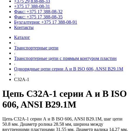
+375 29 838-88-33
+375 17 388-08-31
Факс: +375 17 388-08-32
Факс: +375 17 388-08-35
Бухгалтерия: +375 17 388-08-91
Контакты
Каталог
Транспортерные цепи
Транспортерные цепи с прямым контуром пластин
Однорядные цепи серии А и B ISO 606, ANSI B29.1M
C32A-1
Цепь C32A-1 серии А и B ISO
606, ANSI B29.1M
Цепь C32A-1 серии А и B ISO 606, ANSI B29.1M, шаг цепи
50.8 мм. Диаметр ролика 28.58 мм, ширина между
внутренними пластинами 31.55 мм. Диаметр валика 14.27 мм.