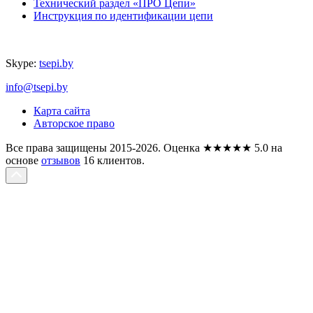
Технический раздел «ПРО Цепи»
Инструкция по идентификации цепи
Skype:
tsepi.by
info@tsepi.by
Карта сайта
Авторское право
Все права защищены 2015-2026.
Оценка
★★★★★
5.0
на
основе
отзывов
16
клиентов.