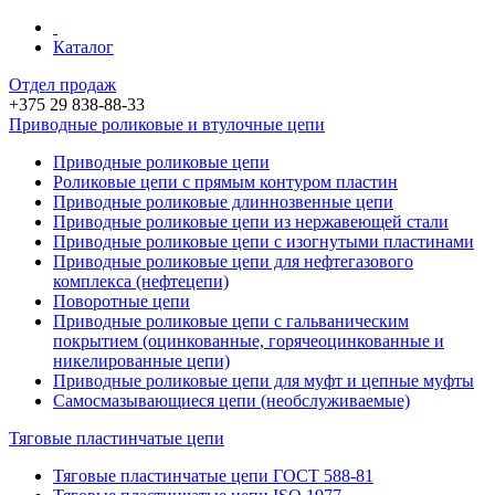
Каталог
Отдел продаж
+375 29 838-88-33
Приводные роликовые и втулочные цепи
Приводные роликовые цепи
Роликовые цепи c прямым контуром пластин
Приводные роликовые длиннозвенные цепи
Приводные роликовые цепи из нержавеющей стали
Приводные роликовые цепи с изогнутыми пластинами
Приводные роликовые цепи для нефтегазового
комплекса (нефтецепи)
Поворотные цепи
Приводные роликовые цепи с гальваническим
покрытием (оцинкованные, горячеоцинкованные и
никелированные цепи)
Приводные роликовые цепи для муфт и цепные муфты
Самосмазывающиеся цепи (необслуживаемые)
Тяговые пластинчатые цепи
Тяговые пластинчатые цепи ГОСТ 588-81