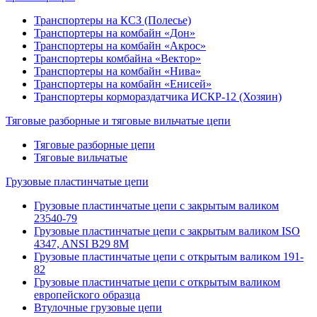
Транспортеры на КСЗ (Полесье)
Транспортеры на комбайн «Дон»
Транспортеры на комбайн «Акрос»
Транспортеры комбайна «Вектор»
Транспортеры на комбайн «Нива»
Транспортеры на комбайн «Енисей»
Транспортеры кормораздатчика ИСКР-12 (Хозяин)
Тяговые разборные и тяговые вильчатые цепи
Тяговые разборные цепи
Тяговые вильчатые
Грузовые пластинчатые цепи
Грузовые пластинчатые цепи с закрытым валиком
23540-79
Грузовые пластинчатые цепи с закрытым валиком ISO
4347, ANSI B29 8M
Грузовые пластинчатые цепи с открытым валиком 191-
82
Грузовые пластинчатые цепи с открытым валиком
европейского образца
Втулочные грузовые цепи