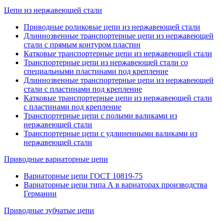
Цепи из нержавеющей стали
Приводные роликовые цепи из нержавеющей стали
Длиннозвенные транспортерные цепи из нержавеющей
стали с прямым контуром плаcтин
Катковые транспортерные цепи из нержавеющей стали
Транспортерные цепи из нержавеющей стали со
специальными пластинами под крепление
Длиннозвенные транспортерные цепи из нержавеющей
стали с пластинами под крепление
Катковые транспортерные цепи из нержавеющей стали
с пластинами под крепление
Транспортерные цепи с полыми валиками из
нержавеющей стали
Транспортерные цепи с удлиненными валиками из
нержавеющей стали
Приводные вариаторные цепи
Вариаторные цепи ГОСТ 10819-75
Вариаторные цепи типа А в вариаторах производства
Германии
Приводные зубчатые цепи