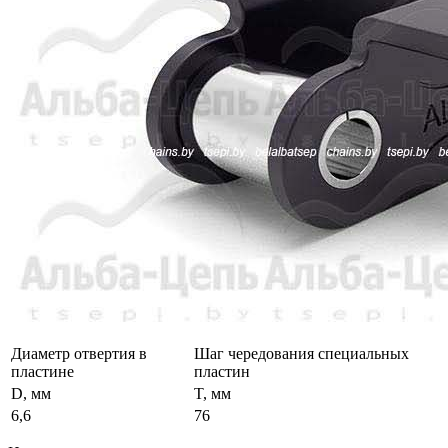
Диаметр отвертия в
Шаг чередования специальных
пластине
пластин
D, мм
T, мм
6,6
76