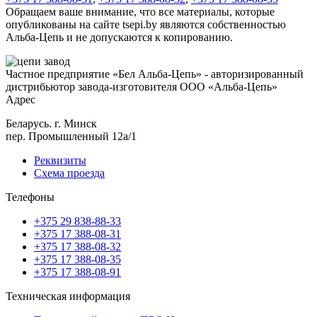
Обращаем ваше внимание, что все материалы, которые
опубликованы на сайте tsepi.by являются собственностью
Альба-Цепь и не допускаются к копированию.
Частное предприятие «Бел Альба-Цепь» - авторизированный
дистрибьютор завода-изготовителя ООО «Альба-Цепь»
Адрес
Беларусь. г. Минск
пер. Промышленный 12а/1
Реквизиты
Схема проезда
Телефоны
+375 29 838-88-33
+375 17 388-08-31
+375 17 388-08-32
+375 17 388-08-35
+375 17 388-08-91
Техническая информация