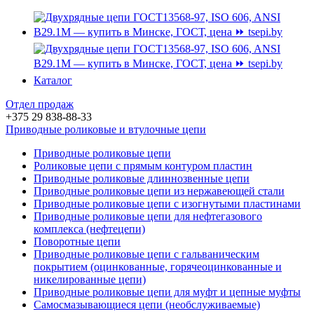
Каталог
Отдел продаж
+375 29 838-88-33
Приводные роликовые и втулочные цепи
Приводные роликовые цепи
Роликовые цепи c прямым контуром пластин
Приводные роликовые длиннозвенные цепи
Приводные роликовые цепи из нержавеющей стали
Приводные роликовые цепи с изогнутыми пластинами
Приводные роликовые цепи для нефтегазового
комплекса (нефтецепи)
Поворотные цепи
Приводные роликовые цепи с гальваническим
покрытием (оцинкованные, горячеоцинкованные и
никелированные цепи)
Приводные роликовые цепи для муфт и цепные муфты
Самосмазывающиеся цепи (необслуживаемые)