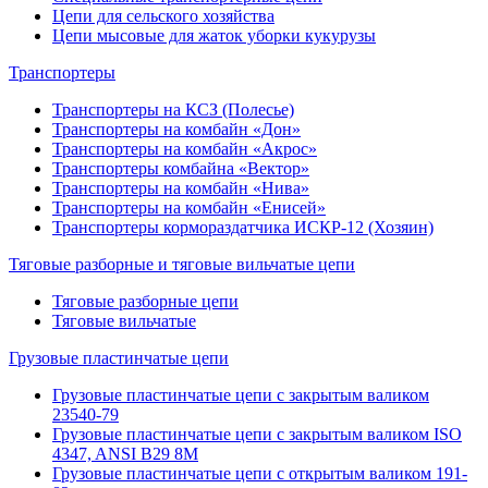
Цепи для сельского хозяйства
Цепи мысовые для жаток уборки кукурузы
Транспортеры
Транспортеры на КСЗ (Полесье)
Транспортеры на комбайн «Дон»
Транспортеры на комбайн «Акрос»
Транспортеры комбайна «Вектор»
Транспортеры на комбайн «Нива»
Транспортеры на комбайн «Енисей»
Транспортеры кормораздатчика ИСКР-12 (Хозяин)
Тяговые разборные и тяговые вильчатые цепи
Тяговые разборные цепи
Тяговые вильчатые
Грузовые пластинчатые цепи
Грузовые пластинчатые цепи с закрытым валиком
23540-79
Грузовые пластинчатые цепи с закрытым валиком ISO
4347, ANSI B29 8M
Грузовые пластинчатые цепи с открытым валиком 191-