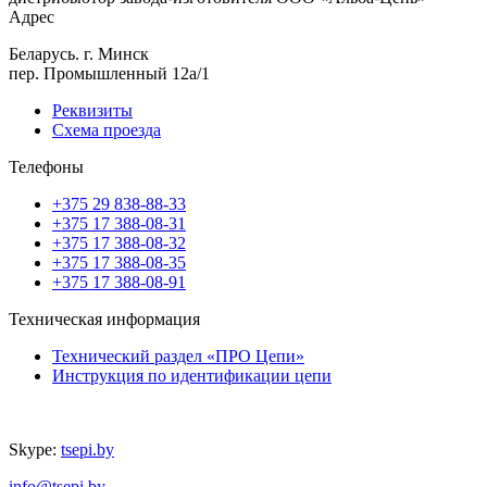
Адрес
Беларусь. г. Минск
пер. Промышленный 12а/1
Реквизиты
Схема проезда
Телефоны
+375 29 838-88-33
+375 17 388-08-31
+375 17 388-08-32
+375 17 388-08-35
+375 17 388-08-91
Техническая информация
Технический раздел «ПРО Цепи»
Инструкция по идентификации цепи
Skype:
tsepi.by
info@tsepi.by