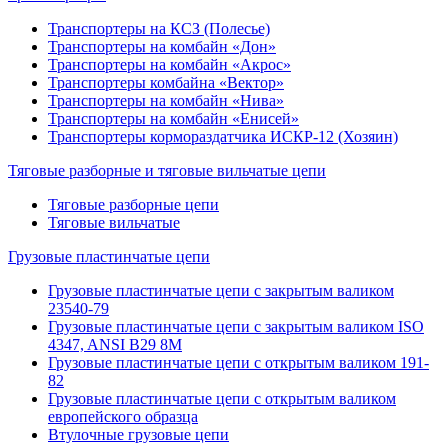
Транспортеры на КСЗ (Полесье)
Транспортеры на комбайн «Дон»
Транспортеры на комбайн «Акрос»
Транспортеры комбайна «Вектор»
Транспортеры на комбайн «Нива»
Транспортеры на комбайн «Енисей»
Транспортеры кормораздатчика ИСКР-12 (Хозяин)
Тяговые разборные и тяговые вильчатые цепи
Тяговые разборные цепи
Тяговые вильчатые
Грузовые пластинчатые цепи
Грузовые пластинчатые цепи с закрытым валиком
23540-79
Грузовые пластинчатые цепи с закрытым валиком ISO
4347, ANSI B29 8M
Грузовые пластинчатые цепи с открытым валиком 191-
82
Грузовые пластинчатые цепи с открытым валиком
европейского образца
Втулочные грузовые цепи