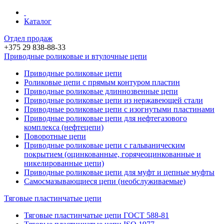
Каталог
Отдел продаж
+375 29 838-88-33
Приводные роликовые и втулочные цепи
Приводные роликовые цепи
Роликовые цепи c прямым контуром пластин
Приводные роликовые длиннозвенные цепи
Приводные роликовые цепи из нержавеющей стали
Приводные роликовые цепи с изогнутыми пластинами
Приводные роликовые цепи для нефтегазового
комплекса (нефтецепи)
Поворотные цепи
Приводные роликовые цепи с гальваническим
покрытием (оцинкованные, горячеоцинкованные и
никелированные цепи)
Приводные роликовые цепи для муфт и цепные муфты
Самосмазывающиеся цепи (необслуживаемые)
Тяговые пластинчатые цепи
Тяговые пластинчатые цепи ГОСТ 588-81