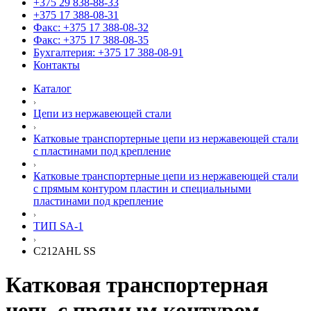
+375 29 838-88-33
+375 17 388-08-31
Факс: +375 17 388-08-32
Факс: +375 17 388-08-35
Бухгалтерия: +375 17 388-08-91
Контакты
Каталог
Цепи из нержавеющей стали
Катковые транспортерные цепи из нержавеющей стали
с пластинами под крепление
Катковые транспортерные цепи из нержавеющей стали
с прямым контуром пластин и специальными
пластинами под крепление
ТИП SA-1
C212AHL SS
Катковая транспортерная
цепь с прямым контуром