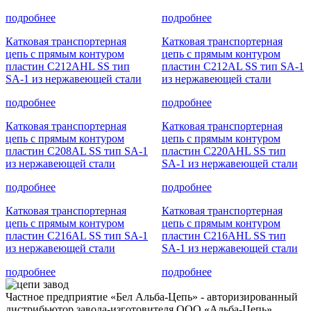
подробнее
подробнее
Катковая транспортерная
Катковая транспортерная
цепь с прямым контуром
цепь с прямым контуром
пластин C212AHL SS тип
пластин C212АL SS тип SA-1
SA-1 из нержавеющей стали
из нержавеющей стали
подробнее
подробнее
Катковая транспортерная
Катковая транспортерная
цепь с прямым контуром
цепь с прямым контуром
пластин C208AL SS тип SA-1
пластин C220AHL SS тип
из нержавеющей стали
SA-1 из нержавеющей стали
подробнее
подробнее
Катковая транспортерная
Катковая транспортерная
цепь с прямым контуром
цепь с прямым контуром
пластин C216AL SS тип SA-1
пластин C216AHL SS тип
из нержавеющей стали
SA-1 из нержавеющей стали
подробнее
подробнее
Частное предприятие «Бел Альба-Цепь» - авторизированный
дистрибьютор завода-изготовителя ООО «Альба-Цепь»