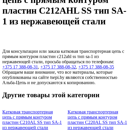
пластин C212AHL SS тип SA-
1 из нержавеющей стали
Для консультации или заказа катковая транспортерная цепь с
прямым контуром пластин c212ahl ss тип sa-1 из
нержавеющей стали, просьба обращаться по телефонам:
+375 17 388-08-31
,
+375 17 388-08-32
,
+375 17 388-08-35
Обращаем ваше внимание, что все материалы, которые
опубликованы на сайте tsepi.by являются собственностью
Альба-Цепь и не допускаются к копированию.
Другие товары этой категории
Катковая транспортерная
Катковая транспортерная
цепь с прямым контуром
цепь с прямым контуром
пластин C210АL SS тип SA-1
пластин C220AL SS тип SA-1
из нержавеющей стали
из нержавеющей стали