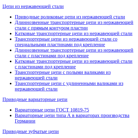
Цепи из нержавеющей стали
Приводные роликовые цепи из нержавеющей стали
Длиннозвенные транспортерные цепи из нержавеющей
стали с прямым контуром плаcтин
Катковые транспортерные цепи из нержавеющей стали
Транспортерные цепи из нержавеющей стали со
специальными пластинами под крепление
Длиннозвенные транспортерные цепи из нержавеющей
стали с пластинами под крепление
Катковые транспортерные цепи из нержавеющей стали
с пластинами под крепление
Транспортерные цепи с полыми валиками из
нержавеющей стали
Транспортерные цепи с удлиненными валиками из
нержавеющей стали
Приводные вариаторные цепи
Вариаторные цепи ГОСТ 10819-75
Вариаторные цепи типа А в вариаторах производства
Германии
Приводные зубчатые цепи