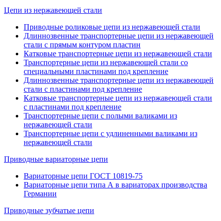
Цепи из нержавеющей стали
Приводные роликовые цепи из нержавеющей стали
Длиннозвенные транспортерные цепи из нержавеющей
стали с прямым контуром плаcтин
Катковые транспортерные цепи из нержавеющей стали
Транспортерные цепи из нержавеющей стали со
специальными пластинами под крепление
Длиннозвенные транспортерные цепи из нержавеющей
стали с пластинами под крепление
Катковые транспортерные цепи из нержавеющей стали
с пластинами под крепление
Транспортерные цепи с полыми валиками из
нержавеющей стали
Транспортерные цепи с удлиненными валиками из
нержавеющей стали
Приводные вариаторные цепи
Вариаторные цепи ГОСТ 10819-75
Вариаторные цепи типа А в вариаторах производства
Германии
Приводные зубчатые цепи