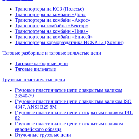
Транспортеры на КСЗ (Полесье)
Транспортеры на комбайн «Дон»
Транспортеры на комбайн «Акрос»
Транспортеры комбайна «Вектор»
Транспортеры на комбайн «Нива»
Транспортеры на комбайн «Енисей»
Транспортеры кормораздатчика ИСКР-12 (Хозяин)
Тяговые разборные и тяговые вильчатые цепи
Тяговые разборные цепи
Тяговые вильчатые
Грузовые пластинчатые цепи
Грузовые пластинчатые цепи с закрытым валиком
23540-79
Грузовые пластинчатые цепи с закрытым валиком ISO
4347, ANSI B29 8M
Грузовые пластинчатые цепи с открытым валиком 191-
82
Грузовые пластинчатые цепи с открытым валиком
европейского образца
Втулочные грузовые цепи