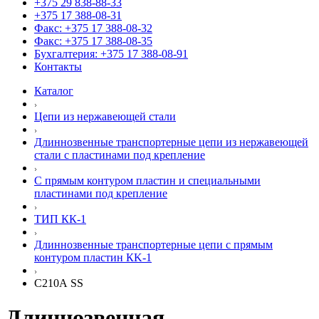
+375 29 838-88-33
+375 17 388-08-31
Факс: +375 17 388-08-32
Факс: +375 17 388-08-35
Бухгалтерия: +375 17 388-08-91
Контакты
Каталог
Цепи из нержавеющей стали
Длиннозвенные транспортерные цепи из нержавеющей
стали с пластинами под крепление
С прямым контуром пластин и специальными
пластинами под крепление
ТИП КК-1
Длиннозвенные транспортерные цепи c прямым
контуром пластин КK-1
С210А SS
Длиннозвенная