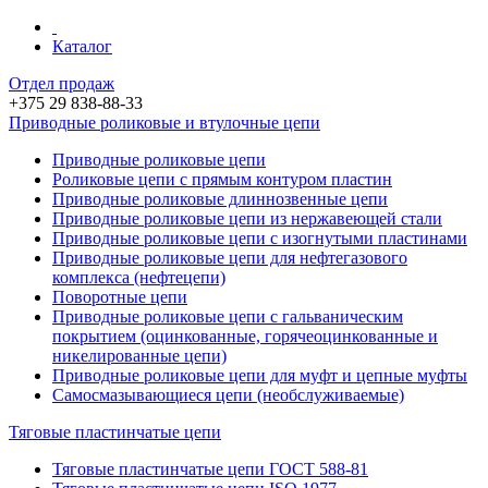
Каталог
Отдел продаж
+375 29 838-88-33
Приводные роликовые и втулочные цепи
Приводные роликовые цепи
Роликовые цепи c прямым контуром пластин
Приводные роликовые длиннозвенные цепи
Приводные роликовые цепи из нержавеющей стали
Приводные роликовые цепи с изогнутыми пластинами
Приводные роликовые цепи для нефтегазового
комплекса (нефтецепи)
Поворотные цепи
Приводные роликовые цепи с гальваническим
покрытием (оцинкованные, горячеоцинкованные и
никелированные цепи)
Приводные роликовые цепи для муфт и цепные муфты
Самосмазывающиеся цепи (необслуживаемые)
Тяговые пластинчатые цепи
Тяговые пластинчатые цепи ГОСТ 588-81