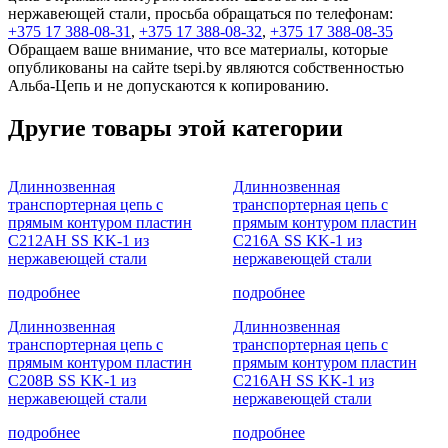
нержавеющей стали, просьба обращаться по телефонам:
+375 17 388-08-31
,
+375 17 388-08-32
,
+375 17 388-08-35
Обращаем ваше внимание, что все материалы, которые
опубликованы на сайте tsepi.by являются собственностью
Альба-Цепь и не допускаются к копированию.
Другие товары этой категории
Длиннозвенная
Длиннозвенная
транспортерная цепь c
транспортерная цепь c
прямым контуром пластин
прямым контуром пластин
С212АН SS KK-1 из
С216А SS KK-1 из
нержавеющей стали
нержавеющей стали
подробнее
подробнее
Длиннозвенная
Длиннозвенная
транспортерная цепь c
транспортерная цепь c
прямым контуром пластин
прямым контуром пластин
С208B SS KK-1 из
С216АН SS KK-1 из
нержавеющей стали
нержавеющей стали
подробнее
подробнее